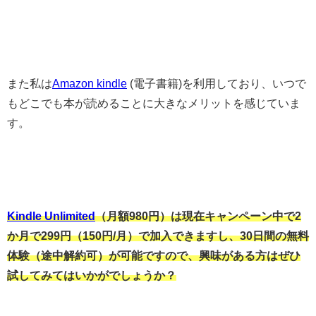
また私は
Amazon kindle
(電子書籍)を利用しており、いつで
もどこでも本が読めることに大きなメリットを感じていま
す。
Kindle Unlimited
（月額980円）は現在キャンペーン中で2
か月で299円（150円/月）で加入できますし、30日間の無料
体験（途中解約可）が可能ですので、興味がある方はぜひ
試してみてはいかがでしょうか？