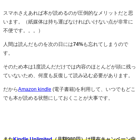
スマホさえあれば本が読めるのが圧倒的なメリットだと思
います。（紙媒体は持ち運ばなければいけない点が非常に
不便です。。。）
人間は読んだものを次の日には
74%
も忘れてしまうので
す。
そのため本は1度読んだだけでは内容のほとんどが頭に残っ
ていないため、何度も反復して読み込む必要があります。
だから
Amazon kindle
(電子書籍)を利用して、いつでもどこ
でも本が読める状態にしておくことが大事です。
また
Kindle Unlimited
（月額980円）は現在キャンペーン中