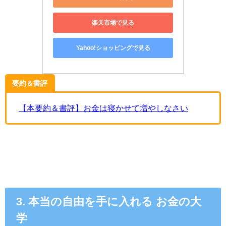
楽天市場で見る
Yahoo!ショッピングで見る
要約＆書評
【本要約＆書評】お金は寝かせて増やしなさい
3. 本当の自由を手に入れる お金の大
学