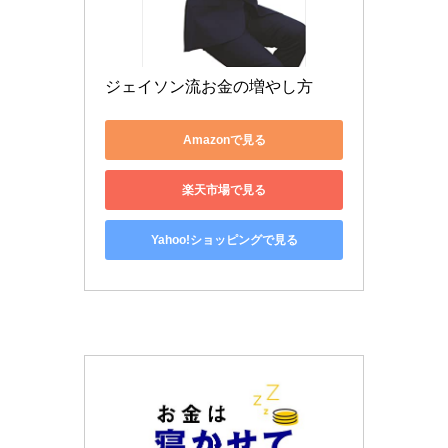
ジェイソン流お金の増やし方
Amazonで見る
楽天市場で見る
Yahoo!ショッピングで見る