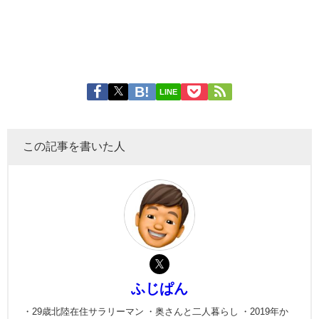
LINE
この記事を書いた人
ふじぱん
・29歳北陸在住サラリーマン ・奥さんと二人暮らし ・2019年か