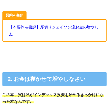
要約＆書評
【本要約＆書評】厚切りジェイソン流お金の増やし
方
2. お金は寝かせて増やしなさい
この本、実は私がインデックス投資を始めるきっかけにな
った本なんです。