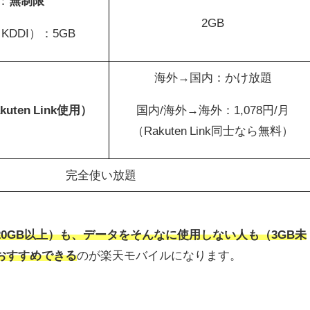
：
無制限
2GB
DDI）：5GB
海外→国内：かけ放題
ten Link使用）
国内/海外→海外：1,078円/月
（Rakuten Link同士なら無料）
完全使い放題
0GB以上）も、データをそんなに使用しない人も（3GB未
おすすめできる
のが楽天モバイルになります。