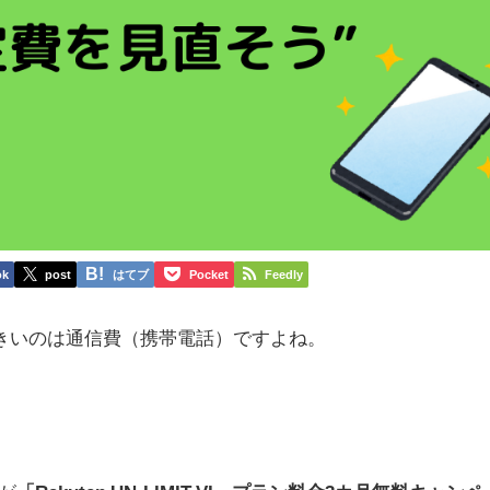
ok
post
はてブ
Pocket
Feedly
きいのは通信費（携帯電話）ですよね。