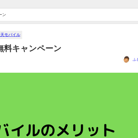
ーン
楽天モバイル
無料キャンペーン
ふ