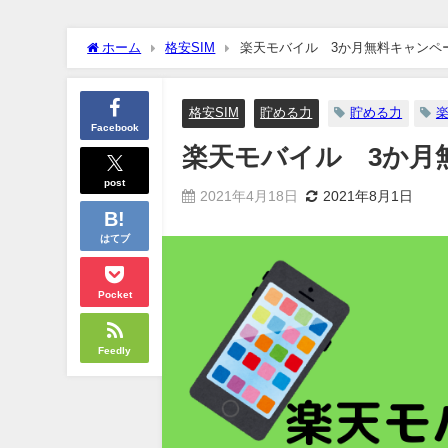
ホーム
格安SIM
楽天モバイル 3か月無料キャンペ
格安SIM
貯める力
貯める力
Facebook
楽天モバイル 3か月
post
2021年4月18日
2021年8月1日
はてブ
Pocket
Feedly