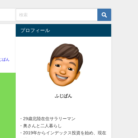
プロフィール
じぱん
ふじぱん
・29歳北陸在住サラリーマン
・奥さんと二人暮らし
・2019年からインデックス投資を始め、現在