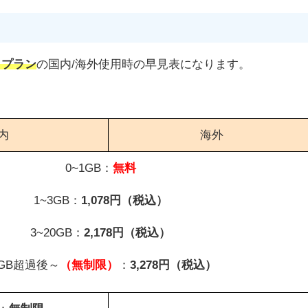
VI」プラン
の国内/海外使用時の早見表になります。
内
海外
0~1GB：
無料
1~3GB：
1,078円（税込）
3~20GB：
2,178円（税込）
0GB超過後～
（無制限）
：
3,278円（税込）