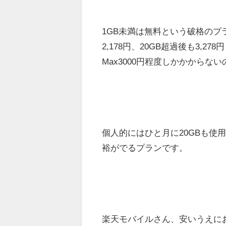
1GB未満は無料という破格のプラ
2,178円、20GB超過後も3
Max3000円程度しかかからな
個人的にはひと月に20GBも使用
裕がでるプランです。
楽天モバイルさん、安いうえに