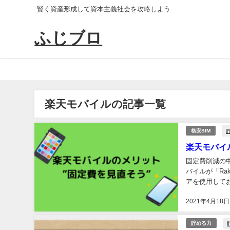
賢く資産形成して資本主義社会を攻略しよう
ふじブロ
楽天モバイルの記事一覧
格安SIM
楽天モバイ
固定費削減の中でも
バイルが「Raku
アを使用して
番号そのままで
2021年4月18日
貯める力