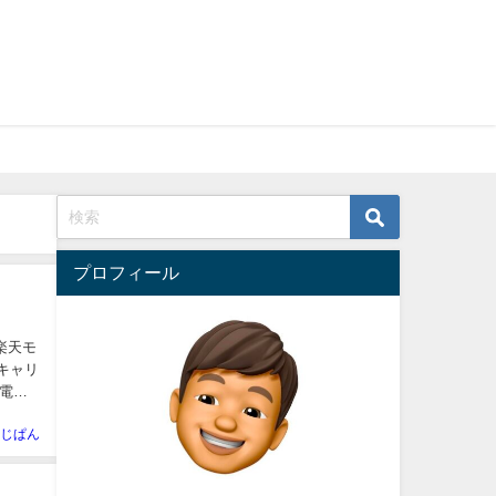
プロフィール
（電話
じぱん