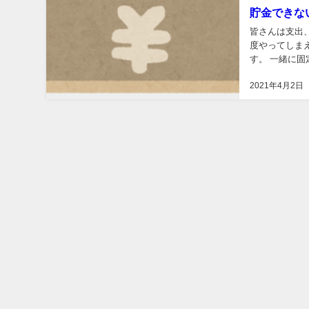
貯金できな
皆さんは支出、特
度やってしま
す。 一緒に固定費の見直しをやっていきましょう！ 固定費を見直そう 固定費と変動費 支出には
大きく分けて「
2021年4月2日