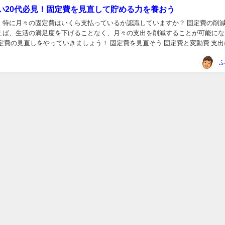
い20代必見！固定費を見直して貯める力を養おう
に月々の固定費はいくら支払っているか認識していますか？ 固定費の削減を一
えば、生活の満足度を下げることなく、月々の支出を削減することが可能にな
固定費」と「変動費」がありま...
ふ