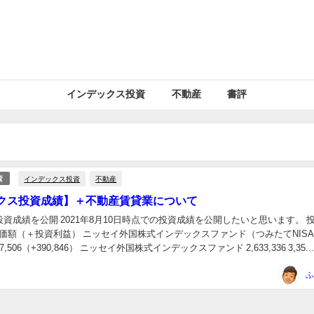
インデックス投資
不動産
書評
インデックス投資
不動産
資
クス投資成績】＋不動産賃貸業について
資成績を公開 2021年8月10日時点での投資成績を公開したいと思います。 投資商
評価額（＋投資利益） ニッセイ外国株式インデックスファンド（つみたてNIS
1,457,506（+390,846） ニッセイ外国株式インデックスファンド 2,633,336 3,35..
ふ