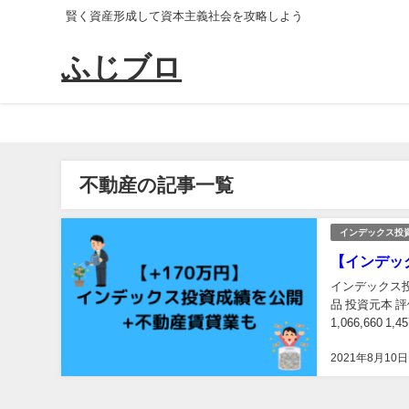
賢く資産形成して資本主義社会を攻略しよう
ふじブロ
不動産の記事一覧
インデックス投
【インデッ
インデックス投
品 投資元本 
1,066,660 
2021年8月10日